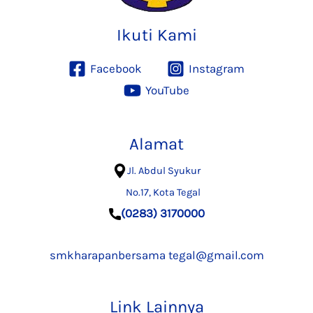
Ikuti Kami
Facebook
Instagram
YouTube
Alamat
Jl. Abdul Syukur
No.17, Kota Tegal
(0283) 3170000
smkharapanbersama
tegal@gmail.com
Link Lainnya